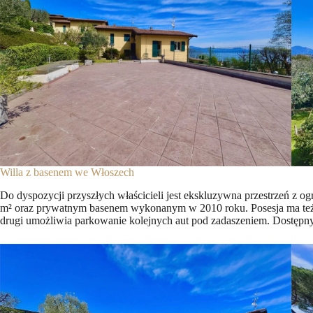
Willa z basenem we Włoszech
Do dyspozycji przyszłych właścicieli jest ekskluzywna przestrzeń z 
m² oraz prywatnym basenem wykonanym w 2010 roku. Posesja ma też
drugi umożliwia parkowanie kolejnych aut pod zadaszeniem. Dostępnyc