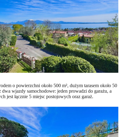
ogrodem o powierzchni około 500 m², dużym tarasem około 50
 dwa wjazdy samochodowe: jeden prowadzi do garażu, a
h jest łącznie 5 miejsc postojowych oraz garaż.