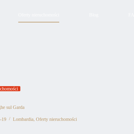
Oferty nieruchomości
Blog
F
uchomości
he sul Garda
-19
Lombardia
,
Oferty nieruchomości