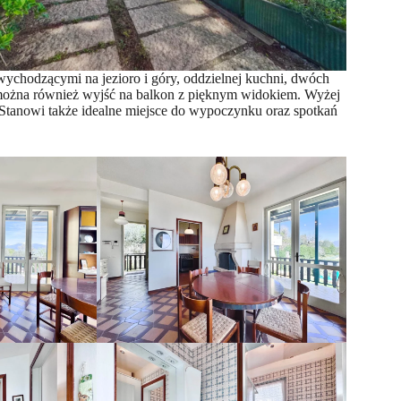
wychodzącymi na jezioro i góry, oddzielnej kuchni, dwóch
u można również wyjść na balkon z pięknym widokiem. Wyżej
 Stanowi także idealne miejsce do wypoczynku oraz spotkań