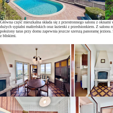
Główna część mieszkalna składa się z przestronnego salonu z oknami 
dużych sypialni małżeńskich oraz łazienki z przedsionkiem. Z salon
położony taras przy domu zapewnia jeszcze szerszą panoramę jeziora.
z bliskimi.