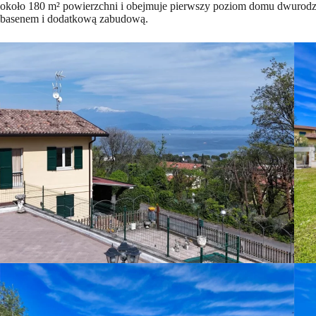
około 180 m² powierzchni i obejmuje pierwszy poziom domu dwurodzi
basenem i dodatkową zabudową.