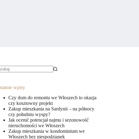
rak
yników
statnie wpisy
Czy dom do remontu we Włoszech to okazja
czy kosztowny projekt
Zakup mieszkania na Sardynii – na północy
czy południu wyspy?
Jak ocenić potencjał najmu i sezonowość
nieruchomości we Włoszech
Zakup mieszkania w kondominium we
Włoszech bez niespodzianek