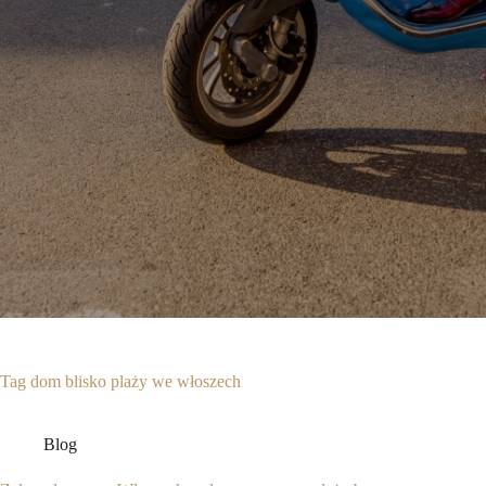
Tag
dom blisko plaży we włoszech
Blog