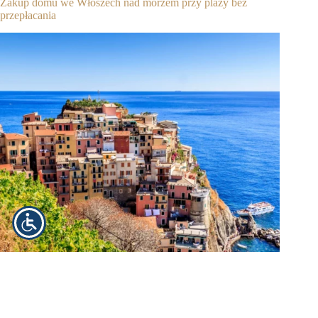
Zakup domu we Włoszech nad morzem przy plaży bez
przepłacania