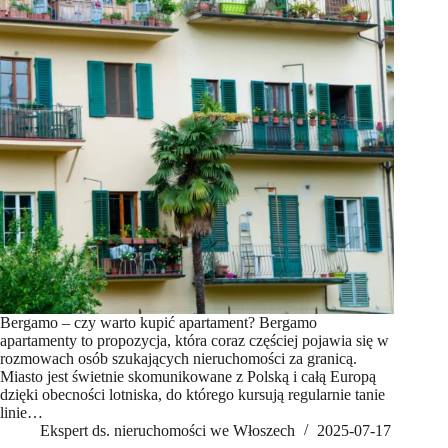
Bergamo – czy warto kupić apartament? Bergamo
apartamenty to propozycja, która coraz częściej pojawia się w
rozmowach osób szukających nieruchomości za granicą.
Miasto jest świetnie skomunikowane z Polską i całą Europą
dzięki obecności lotniska, do którego kursują regularnie tanie
linie…
Ekspert ds. nieruchomości we Włoszech
2025-07-17