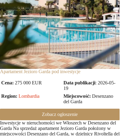
Apartament Jezioro Garda pod inwestycje
Cena:
275 000 EUR
Data publikacji
: 2026-05-
19
Region:
Lombardia
Miejscowość:
Desenzano
del Garda
Zobacz ogłoszenie
Inwestycje w nieruchomości we Włoszech w Desenzano del
Garda Na sprzedaż apartament Jezioro Garda położony w
miejscowości Desenzano del Garda, w dzielnicy Rivoltella del