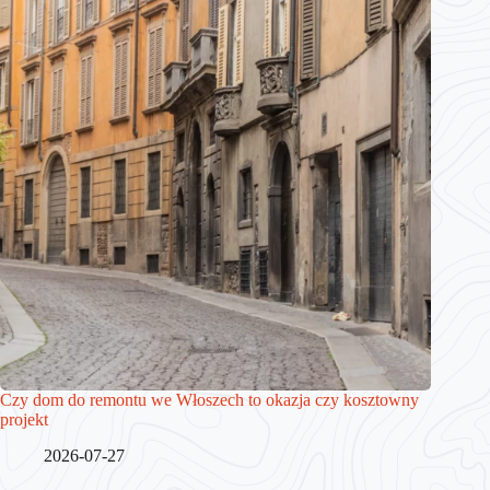
Czy dom do remontu we Włoszech to okazja czy kosztowny
projekt
2026-07-27