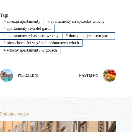
Tagi
#
abruzja apartamenty
#
apartamenty na sprzedaż włochy
#
apartamenty riva del garda
#
apartamenty z basenem włochy
#
domy nad jeziorem garda
#
nieruchomości w górach północnych włoch
#
włochy apartamenty w górach
POPRZEDNI
NASTĘPNY
Podobne wpisy