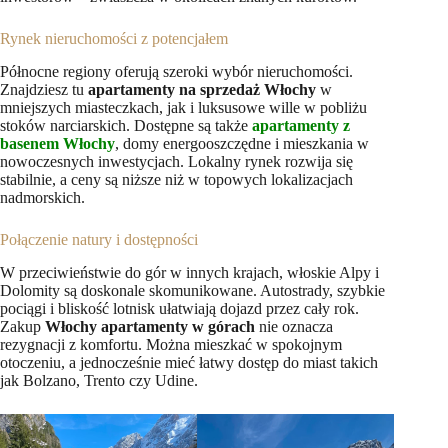
Rynek nieruchomości z potencjałem
Północne regiony oferują szeroki wybór nieruchomości.
Znajdziesz tu
apartamenty na sprzedaż Włochy
w
mniejszych miasteczkach, jak i luksusowe wille w pobliżu
stoków narciarskich. Dostępne są także
apartamenty z
basenem Włochy
, domy energooszczędne i mieszkania w
nowoczesnych inwestycjach. Lokalny rynek rozwija się
stabilnie, a ceny są niższe niż w topowych lokalizacjach
nadmorskich.
Połączenie natury i dostępności
W przeciwieństwie do gór w innych krajach, włoskie Alpy i
Dolomity są doskonale skomunikowane. Autostrady, szybkie
pociągi i bliskość lotnisk ułatwiają dojazd przez cały rok.
Zakup
Włochy apartamenty w górach
nie oznacza
rezygnacji z komfortu. Można mieszkać w spokojnym
otoczeniu, a jednocześnie mieć łatwy dostęp do miast takich
jak Bolzano, Trento czy Udine.