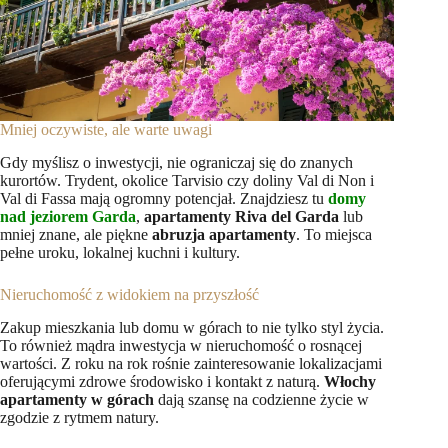
Mniej oczywiste, ale warte uwagi
Gdy myślisz o inwestycji, nie ograniczaj się do znanych
kurortów. Trydent, okolice Tarvisio czy doliny Val di Non i
Val di Fassa mają ogromny potencjał. Znajdziesz tu
domy
nad jeziorem Garda
,
apartamenty Riva del Garda
lub
mniej znane, ale piękne
abruzja apartamenty
. To miejsca
pełne uroku, lokalnej kuchni i kultury.
Nieruchomość z widokiem na przyszłość
Zakup mieszkania lub domu w górach to nie tylko styl życia.
To również mądra inwestycja w nieruchomość o rosnącej
wartości. Z roku na rok rośnie zainteresowanie lokalizacjami
oferującymi zdrowe środowisko i kontakt z naturą.
Włochy
apartamenty w górach
dają szansę na codzienne życie w
zgodzie z rytmem natury.