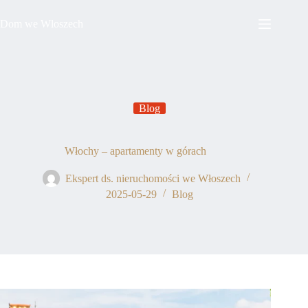
Przejdź
do
Dom we Wloszech
treści
Blog
Włochy – apartamenty w górach
Ekspert ds. nieruchomości we Włoszech
2025-05-29
Blog