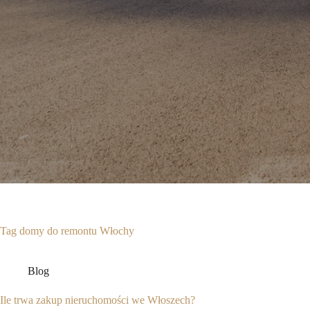
Tag
domy do remontu Włochy
Blog
Ile trwa zakup nieruchomości we Włoszech?