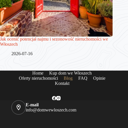
Jak ocenić potencjał najmu i sezonowość nieruchomości we
Włoszech
2026-07-16
Home
Kup dom we Włoszech
Oferty nieruchomości
Blog
FAQ
Opinie
Kontakt
E-mail
info@domwewloszech.com