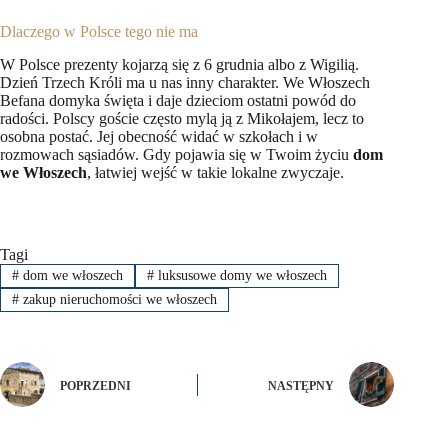
Dlaczego w Polsce tego nie ma
W Polsce prezenty kojarzą się z 6 grudnia albo z Wigilią.
Dzień Trzech Króli ma u nas inny charakter. We Włoszech
Befana domyka święta i daje dzieciom ostatni powód do
radości. Polscy goście często mylą ją z Mikołajem, lecz to
osobna postać. Jej obecność widać w szkołach i w
rozmowach sąsiadów. Gdy pojawia się w Twoim życiu
dom
we Włoszech
, łatwiej wejść w takie lokalne zwyczaje.
Tagi
#
dom we włoszech
#
luksusowe domy we włoszech
#
zakup nieruchomości we włoszech
POPRZEDNI
NASTĘPNY