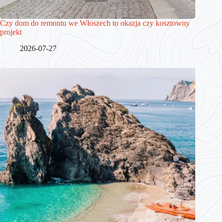
Czy dom do remontu we Włoszech to okazja czy kosztowny
projekt
2026-07-27