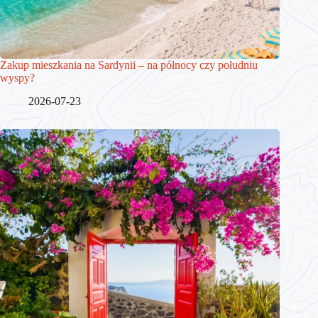
Zakup mieszkania na Sardynii – na północy czy południu
wyspy?
2026-07-23