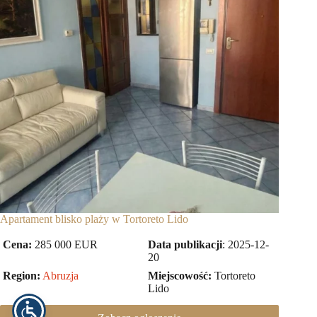
Apartament blisko plaży w Tortoreto Lido
Cena:
285 000 EUR
Data publikacji
: 2025-12-
20
Region:
Abruzja
Miejscowość:
Tortoreto
Lido