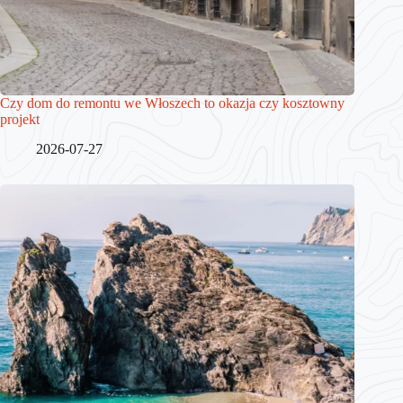
Czy dom do remontu we Włoszech to okazja czy kosztowny
projekt
2026-07-27