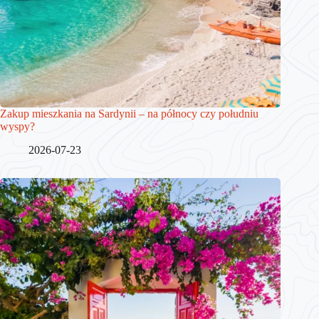
Zakup mieszkania na Sardynii – na północy czy południu
wyspy?
2026-07-23