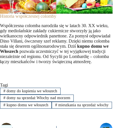
Historia współczesnej colomby
Współczesna colomba narodziła się w latach 30. XX wieku,
gdy mediolańskie zakłady cukiernicze stworzyły ją jako
wielkanocny odpowiednik panettone. Za pomysł odpowiadał
Dino Villani, ówczesny szef reklamy. Dzięki niemu colomba
stała się deserem ogólnonarodowym. Dziś
kupno domu we
Włoszech
pozwala uczestniczyć w tej wyjątkowej tradycji
niezależnie od regionu. Od Sycylii po Lombardię – colomba
łączy mieszkańców i tworzy świąteczną atmosferę.
Tagi
#
domy do kupienia we włoszech
#
domy na sprzedaż Włochy nad morzem
#
kupno domu we włoszech
#
mieszkania na sprzedaż włochy