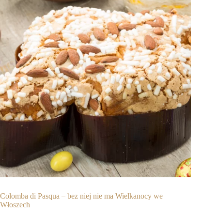
Colomba di Pasqua – bez niej nie ma Wielkanocy we
Włoszech