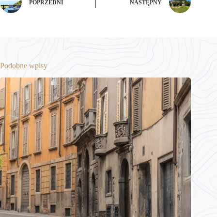
POPRZEDNI
NASTĘPNY
Podobne wpisy