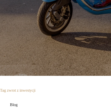
Tag
zwrot z inwestycji
Blog