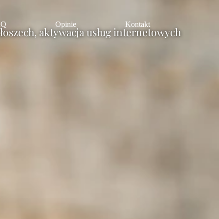
AQ
Opinie
Kontakt
łoszech, aktywacja usług internetowych