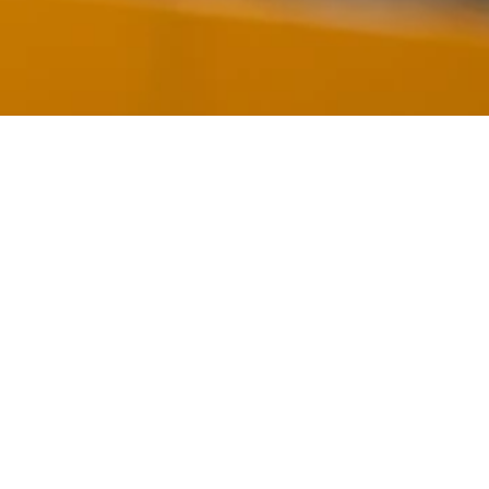
Usługi po zakupie nieruc