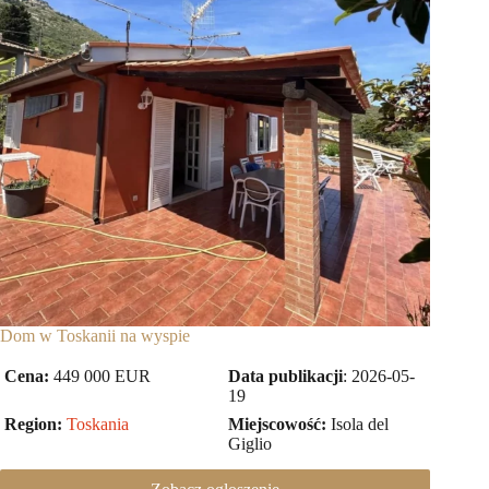
Dom w Toskanii na wyspie
Cena:
449 000 EUR
Data publikacji
: 2026-05-
19
Region:
Toskania
Miejscowość:
Isola del
Giglio