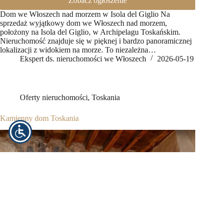
Zobacz ogłoszenie
Dom we Włoszech nad morzem w Isola del Giglio Na
sprzedaż wyjątkowy dom we Włoszech nad morzem,
położony na Isola del Giglio, w Archipelagu Toskańskim.
Nieruchomość znajduje się w pięknej i bardzo panoramicznej
lokalizacji z widokiem na morze. To niezależna…
Ekspert ds. nieruchomości we Włoszech
2026-05-19
Oferty nieruchomości
,
Toskania
Kamienny dom Toskania