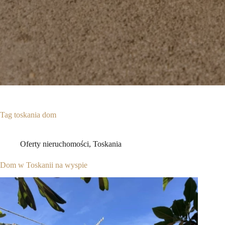
Tag
toskania dom
Oferty nieruchomości
,
Toskania
Dom w Toskanii na wyspie