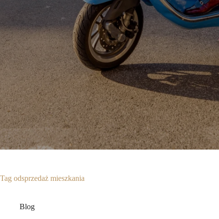
Tag
odsprzedaż mieszkania
Blog