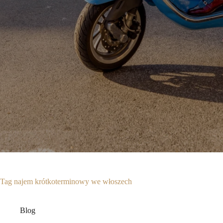
Tag
najem krótkoterminowy we włoszech
Blog