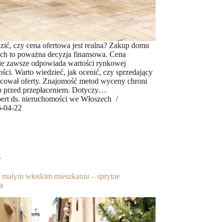
zić, czy cena ofertowa jest realna? Zakup domu
ch to poważna decyzja finansowa. Cena
ie zawsze odpowiada wartości rynkowej
ści. Warto wiedzieć, jak ocenić, czy sprzedający
acował oferty. Znajomość metod wyceny chroni
o przed przepłaceniem. Dotyczy…
ert ds. nieruchomości we Włoszech
-04-22
g
 małym włoskim mieszkaniu – sprytne
a