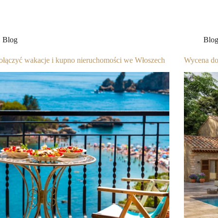
Blog
Blo
ołączyć wakacje i kupno nieruchomości we Włoszech
Wycena dom