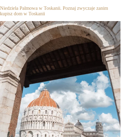
Niedziela Palmowa w Toskanii. Poznaj zwyczaje zanim
kupisz dom w Toskanii