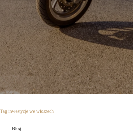
Tag
inwestycje we włoszech
Blog