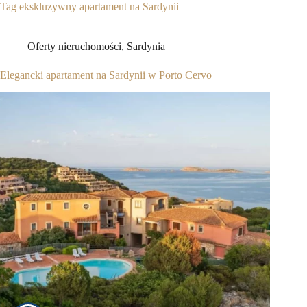
Tag
ekskluzywny apartament na Sardynii
Oferty nieruchomości
,
Sardynia
Elegancki apartament na Sardynii w Porto Cervo