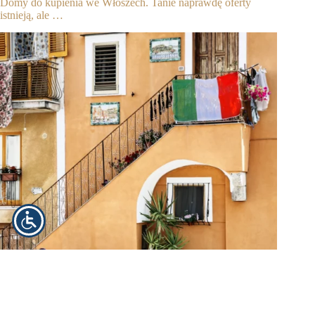
Domy do kupienia we Włoszech. Tanie naprawdę oferty
istnieją, ale …