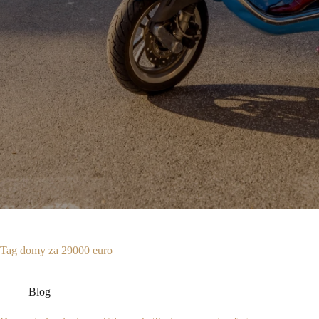
Tag
domy za 29000 euro
Blog