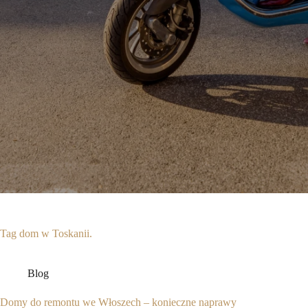
Tag
dom w Toskanii.
Blog
Domy do remontu we Włoszech – konieczne naprawy