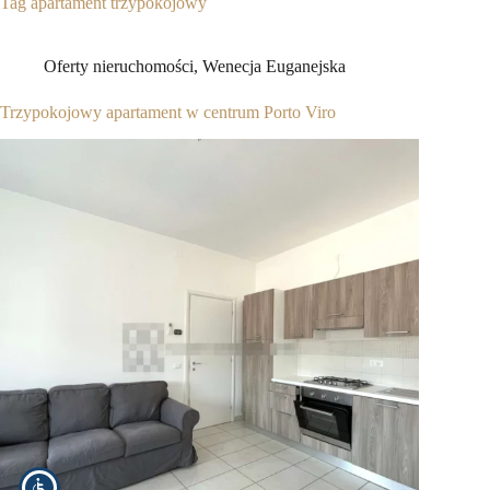
Tag
apartament trzypokojowy
Oferty nieruchomości
,
Wenecja Euganejska
Trzypokojowy apartament w centrum Porto Viro